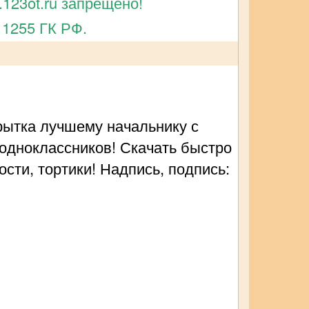
123ot.ru запрещено!
 1255 ГК РФ.
рытка лучшему начальнику с
 одноклассников! Скачать быстро
ости, тортики! Надпись, подпись: