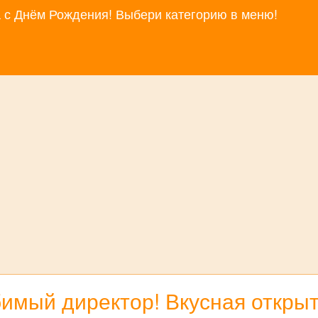
за с Днём Рождения! Выбери категорию в меню!
имый директор! Вкусная откры