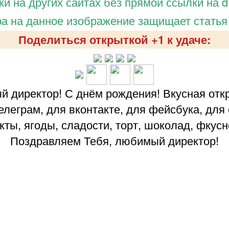
и на других сайтах без прямой ссылки на d.
а на данное изображение защищает статья
Поделиться открыткой +1 к удаче:
 директор! С днём рождения! Вкусная отк
елеграм, для вконтакте, для фейсбука, для
ты, ягоды, сладости, торт, шоколад, фкусн
Поздравляем Тебя, любимый директор!