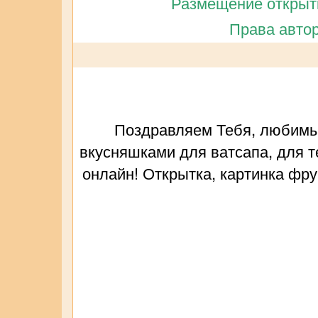
Размещение открытк
Права автор
Поздравляем Тебя, любимый
вкусняшками для ватсапа, для т
онлайн! Открытка, картинка фрук