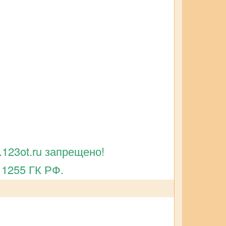
123ot.ru запрещено!
 1255 ГК РФ.