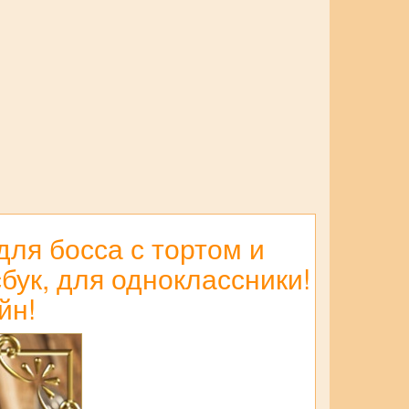
для босса с тортом и
бук, для одноклассники!
йн!