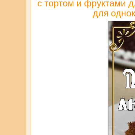
с тортом и фруктами д
для однок