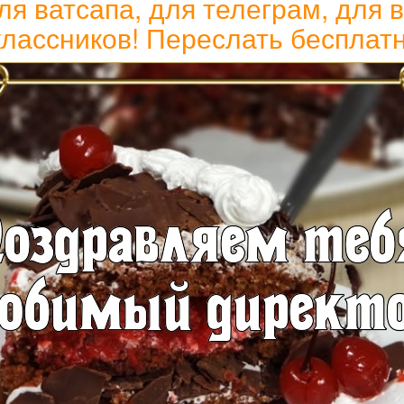
ля ватсапа, для телеграм, для в
лассников! Переслать бесплат