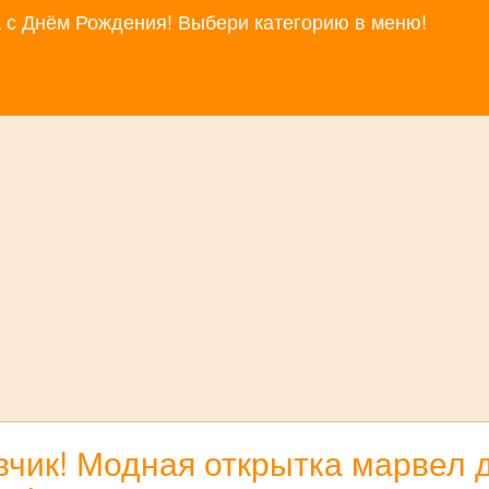
за с Днём Рождения! Выбери категорию в меню!
чик! Модная открытка марвел 