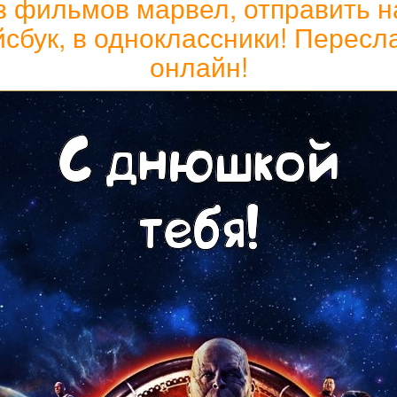
з фильмов марвел, отправить на
ейсбук, в одноклассники! Пересл
онлайн!