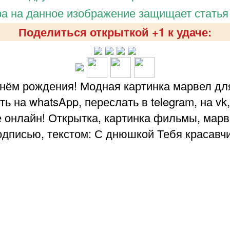
а на данное изображение защищает статья
Поделиться открыткой +1 к удаче:
нём рождения! Модная картинка марвел дл
 на whatsApp, переслать в telegram, на vk,
 онлайн! Открытка, картинка фильмы, марве
одписью, текстом: С днюшкой Тебя красавчи