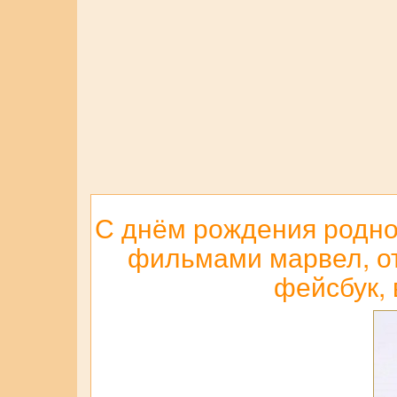
С днём рождения родной
фильмами марвел, отп
фейсбук, 