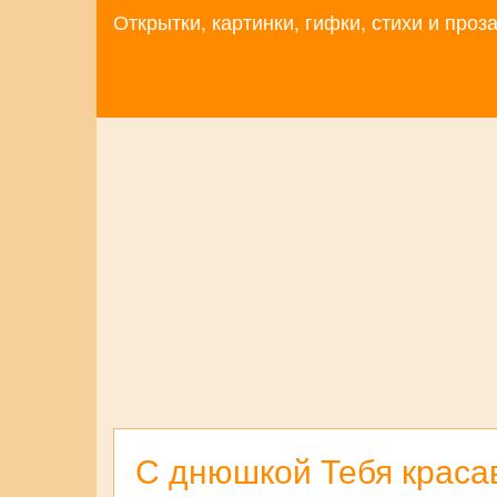
Открытки, картинки, гифки, стихи и про
С днюшкой Тебя красав