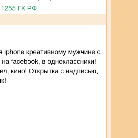
 1255 ГК РФ.
я iphone креативному мужчине с
 на facebook, в одноклассники!
л, кино! Открытка с надписью,
к!