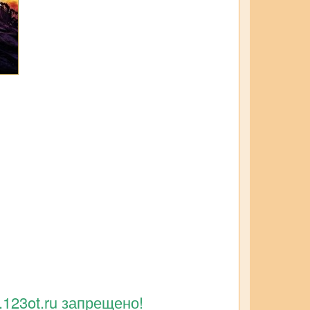
123ot.ru запрещено!