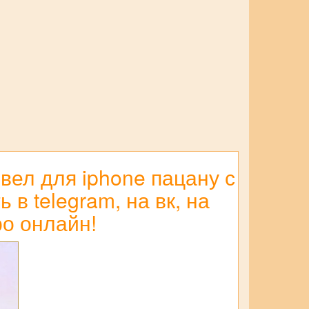
вел для iphone пацану с
в telegram, на вк, на
ро онлайн!