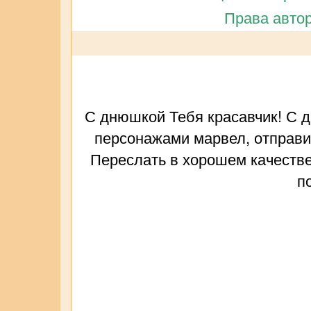
Права автор
С днюшкой Тебя красавчик! С д
персонажами марвел, отправить
Переслать в хорошем качестве
п