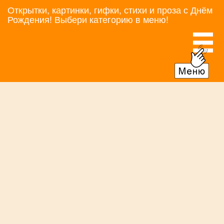
Открытки, картинки, гифки, стихи и проза с Днём
Рождения! Выбери категорию в меню!