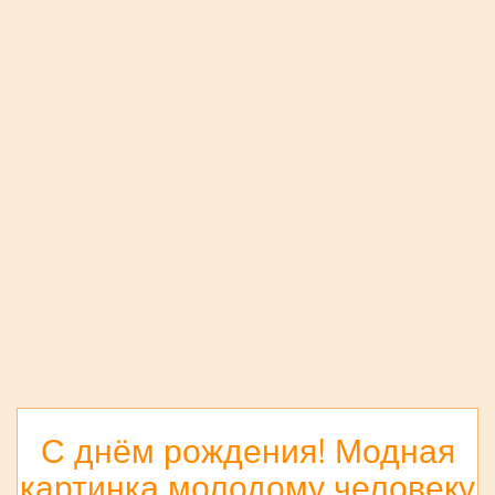
С днём рождения! Модная
картинка молодому человеку