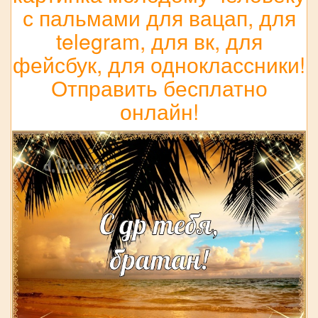
с пальмами для вацап, для
telegram, для вк, для
фейсбук, для одноклассники!
Отправить бесплатно
онлайн!