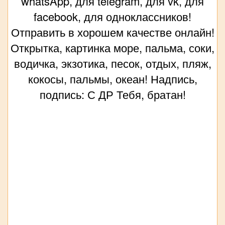
whatsApp, для telegram, для vk, для
facebook, для одноклассников!
Отправить в хорошем качестве онлайн!
Открытка, картинка море, пальма, соки,
водичка, экзотика, песок, отдых, пляж,
кокосы, пальмы, океан! Надпись,
подпись: С ДР Тебя, братан!