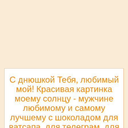
С днюшкой Тебя, любимый
мой! Красивая картинка
моему солнцу - мужчине
любимому и самому
лучшему с шоколадом для
ватсапа, для телеграм, для