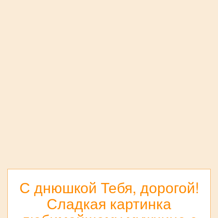
С днюшкой Тебя, дорогой!
Сладкая картинка