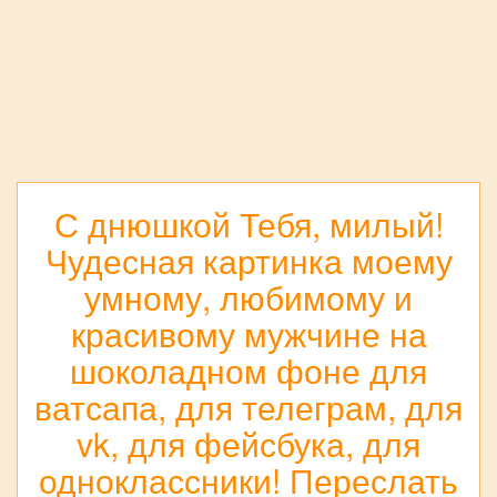
С днюшкой Тебя, милый!
Чудесная картинка моему
умному, любимому и
красивому мужчине на
шоколадном фоне для
ватсапа, для телеграм, для
vk, для фейсбука, для
одноклассники! Переслать