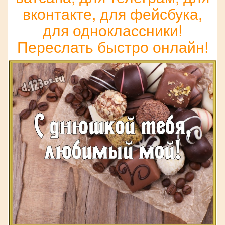
вконтакте, для фейсбука,
для одноклассники!
Переслать быстро онлайн!