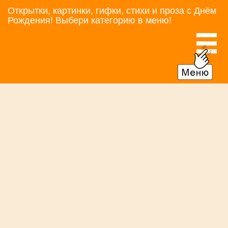
Открытки, картинки, гифки, стихи и проза с Днём
Рождения! Выбери категорию в меню!