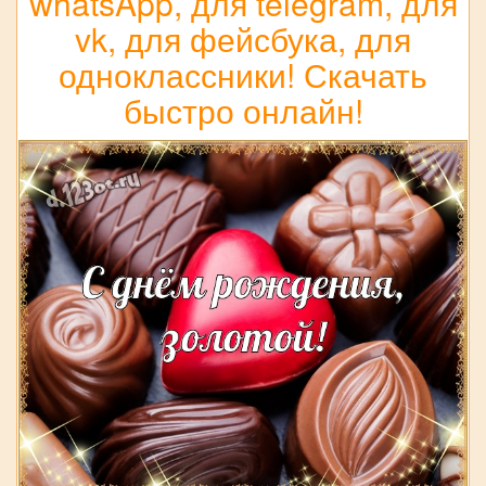
whatsApp, для telegram, для
vk, для фейсбука, для
одноклассники! Скачать
быстро онлайн!