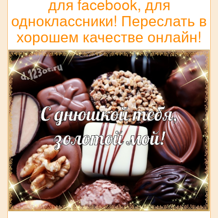
для facebook, для
одноклассники! Переслать в
хорошем качестве онлайн!