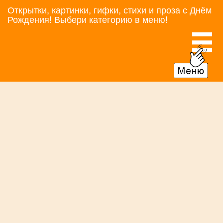
Открытки, картинки, гифки, стихи и проза с Днём
Рождения! Выбери категорию в меню!