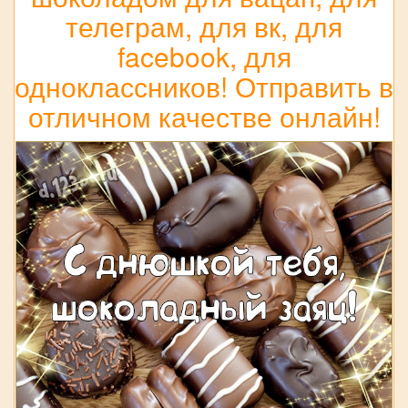
телеграм, для вк, для
facebook, для
одноклассников! Отправить в
отличном качестве онлайн!