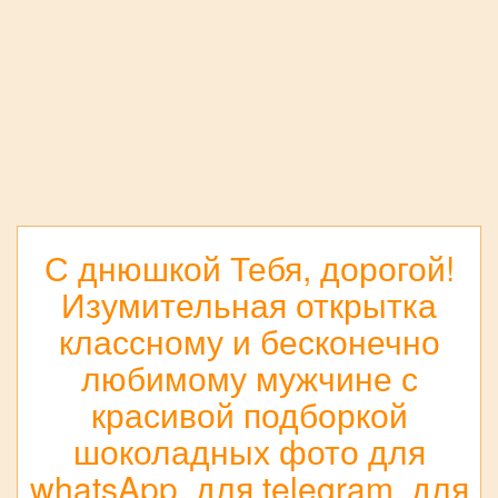
С днюшкой Тебя, дорогой!
Изумительная открытка
классному и бесконечно
любимому мужчине с
красивой подборкой
шоколадных фото для
whatsApp, для telegram, для