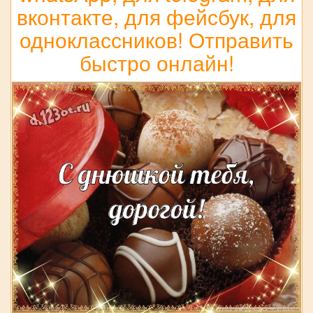
вконтакте, для фейсбук, для
одноклассников! Отправить
быстро онлайн!