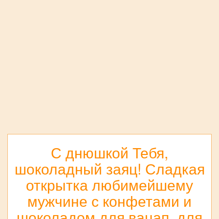
С днюшкой Тебя,
шоколадный заяц! Сладкая
открытка любимейшему
мужчине с конфетами и
шоколадом для вацап, для