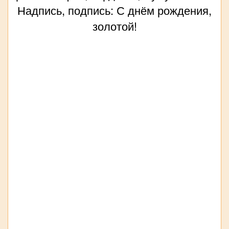
Надпись, подпись: С днём рождения,
золотой!