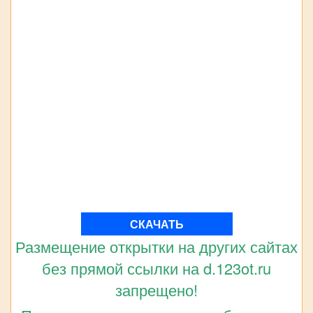
СКАЧАТЬ
Размещение открытки на других сайтах
без прямой ссылки на d.123ot.ru
запрещено!