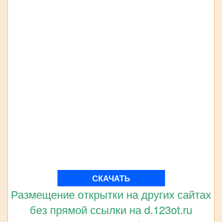
СКАЧАТЬ
Размещение открытки на других сайтах
без прямой ссылки на d.123ot.ru