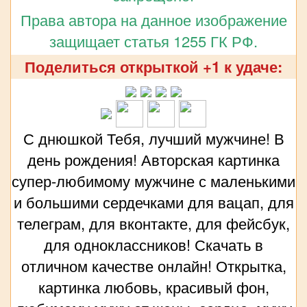
Права автора на данное изображение
защищает статья 1255 ГК РФ.
Поделиться открыткой +1 к удаче:
С днюшкой Тебя, лучший мужчине! В
день рождения! Авторская картинка
супер-любимому мужчине с маленькими
и большими сердечками для вацап, для
телеграм, для вконтакте, для фейсбук,
для одноклассников! Скачать в
отличном качестве онлайн! Открытка,
картинка любовь, красивый фон,