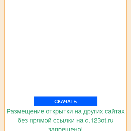
СКАЧАТЬ
Размещение открытки на других сайтах
без прямой ссылки на d.123ot.ru
запрещено!