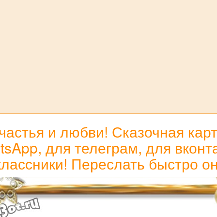
частья и любви! Сказочная кар
sApp, для телеграм, для вконта
лассники! Переслать быстро о