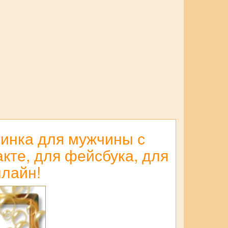
тинка для мужчины с
кте, для фейсбука, для
нлайн!