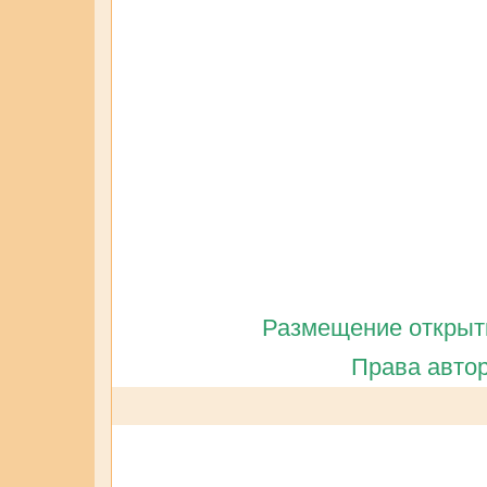
Размещение открытк
Права автор