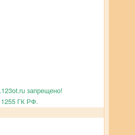
123ot.ru запрещено!
 1255 ГК РФ.