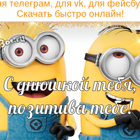
я телеграм, для vk, для фейсбу
Скачать быстро онлайн!