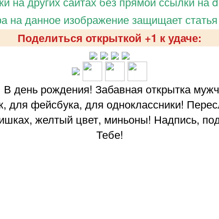
и на других сайтах без прямой ссылки на d.
а на данное изображение защищает статья
Поделиться открыткой +1 к удаче:
! В день рождения! Забавная открытка муж
вк, для фейсбука, для одноклассники! Перес
ишках, желтый цвет, миньоны! Надпись, по
Тебе!