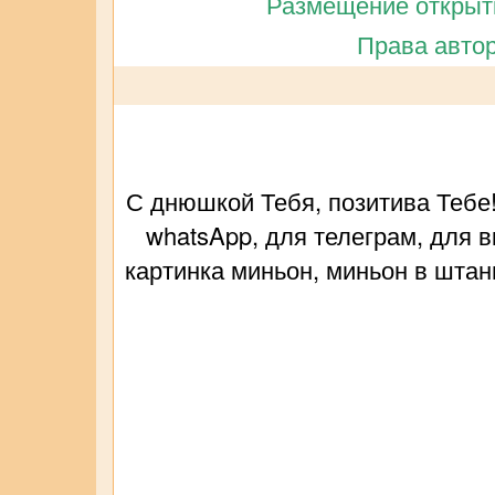
Размещение открытк
Права автор
С днюшкой Тебя, позитива Тебе
whatsApp, для телеграм, для 
картинка миньон, миньон в штан