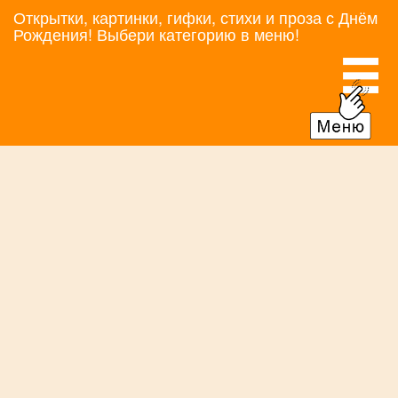
Открытки, картинки, гифки, стихи и проза с Днём
Рождения! Выбери категорию в меню!