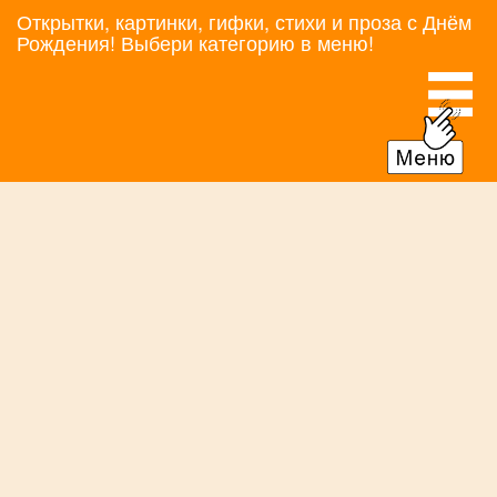
Открытки, картинки, гифки, стихи и проза с Днём
Рождения! Выбери категорию в меню!