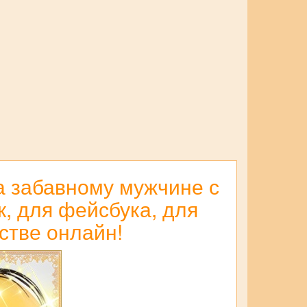
а забавному мужчине с
к, для фейсбука, для
стве онлайн!