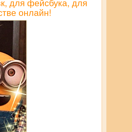
к, для фейсбука, для
стве онлайн!