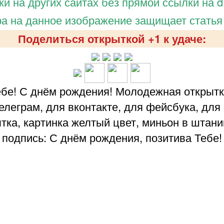
и на других сайтах без прямой ссылки на d.
а на данное изображение защищает статья
Поделиться открыткой +1 к удаче:
ебе! С днём рождения! Молодежная открыт
елеграм, для вконтакте, для фейсбука, для
тка, картинка желтый цвет, миньон в штани
подпись: С днём рождения, позитива Тебе!