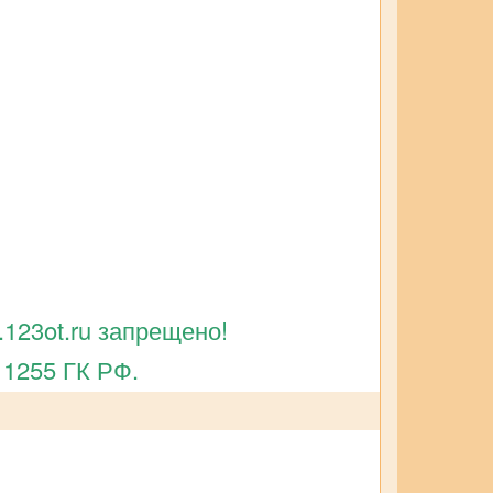
123ot.ru запрещено!
 1255 ГК РФ.