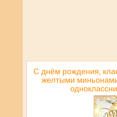
С днём рождения, кла
желтыми миньонами д
одноклассни