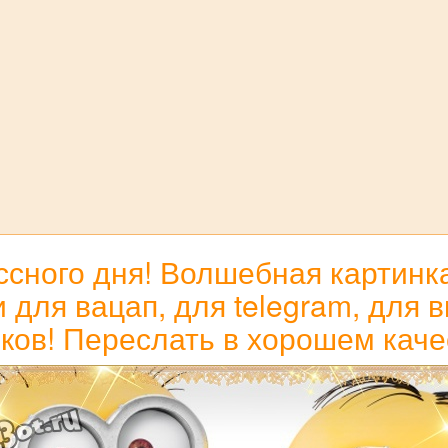
ссного дня! Волшебная картинк
ля вацап, для telegram, для в
ков! Переслать в хорошем каче