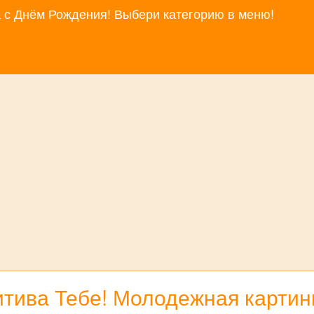
за с Днём Рождения! Выбери категорию в меню!
итива Тебе! Молодежная картин