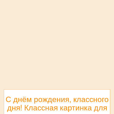
С днём рождения, классного
дня! Классная картинка для