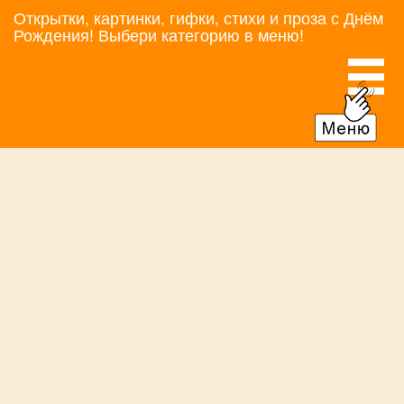
Открытки, картинки, гифки, стихи и проза с Днём
Рождения! Выбери категорию в меню!