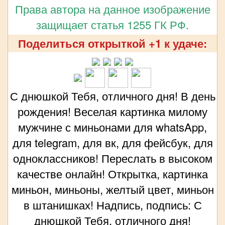
Права автора на данное изображение
защищает статья 1255 ГК РФ.
Поделиться открыткой +1 к удаче:
С днюшкой Тебя, отличного дня! В день
рождения! Веселая картинка милому
мужчине с миньонами для whatsApp,
для telegram, для вк, для фейсбук, для
одноклассников! Переслать в высоком
качестве онлайн! Открытка, картинка
миньон, миньоны, желтый цвет, миньон
в штанишках! Надпись, подпись: С
днюшкой Тебя, отличного дня!