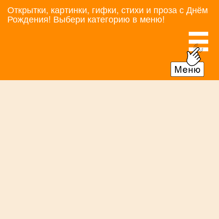
Открытки, картинки, гифки, стихи и проза с Днём
Рождения! Выбери категорию в меню!