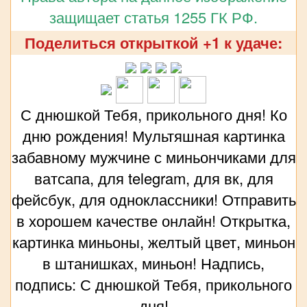
защищает статья 1255 ГК РФ.
Поделиться открыткой +1 к удаче:
С днюшкой Тебя, прикольного дня! Ко
дню рождения! Мультяшная картинка
забавному мужчине с миньончиками для
ватсапа, для telegram, для вк, для
фейсбук, для одноклассники! Отправить
в хорошем качестве онлайн! Открытка,
картинка миньоны, желтый цвет, миньон
в штанишках, миньон! Надпись,
подпись: С днюшкой Тебя, прикольного
дня!