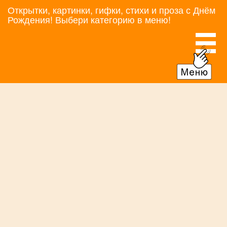
Открытки, картинки, гифки, стихи и проза с Днём
Рождения! Выбери категорию в меню!