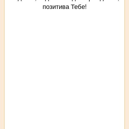
позитива Тебе!