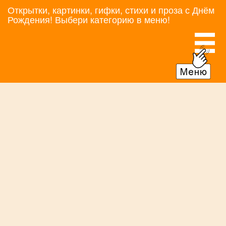
Открытки, картинки, гифки, стихи и проза с Днём
Рождения! Выбери категорию в меню!