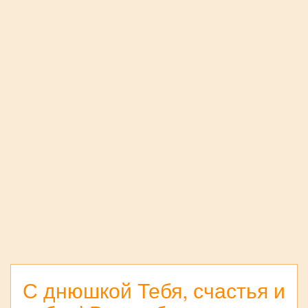
С днюшкой Тебя, счастья и