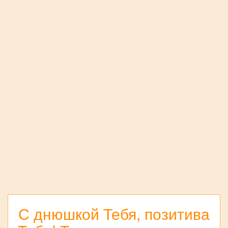
С днюшкой Тебя, позитива