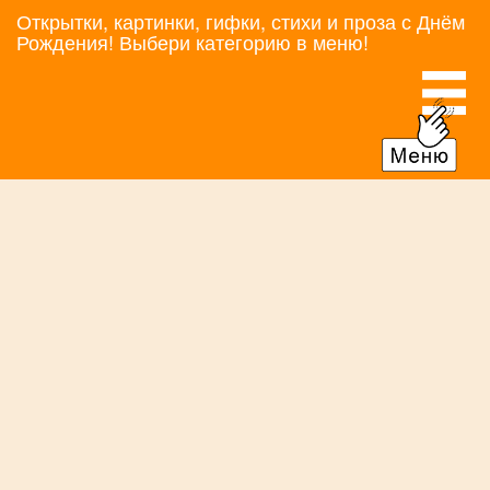
Открытки, картинки, гифки, стихи и проза с Днём
Рождения! Выбери категорию в меню!