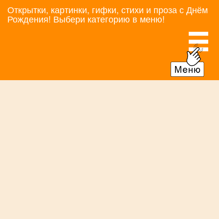
Открытки, картинки, гифки, стихи и проза с Днём
Рождения! Выбери категорию в меню!