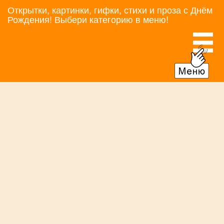
Открытки, картинки, гифки, стихи и проза с Днём
Рождения! Выбери категорию в меню!