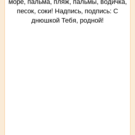
море, пальма, пляж, пальмы, водичка,
песок, соки! Надпись, подпись: С
днюшкой Тебя, родной!