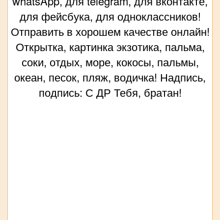
whatsApp, для telegram, для вконтакте,
для фейсбука, для одноклассников!
Отправить в хорошем качестве онлайн!
Открытка, картинка экзотика, пальма,
соки, отдых, море, кокосы, пальмы,
океан, песок, пляж, водичка! Надпись,
подпись: С ДР Тебя, братан!