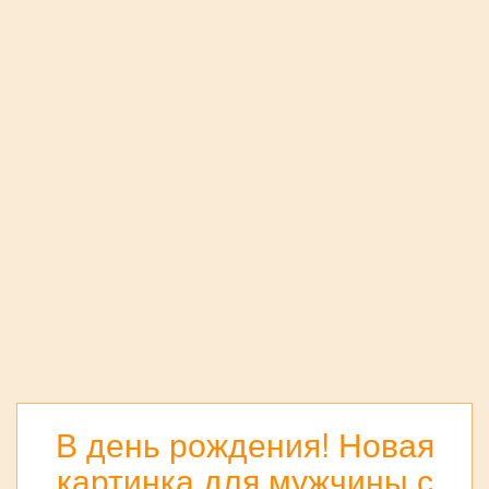
В день рождения! Новая
картинка для мужчины с