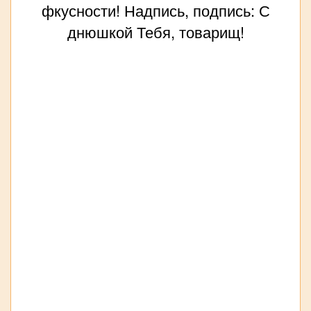
фкусности! Надпись, подпись: С
днюшкой Тебя, товарищ!