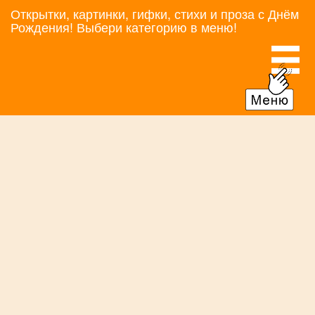
Открытки, картинки, гифки, стихи и проза с Днём
Рождения! Выбери категорию в меню!