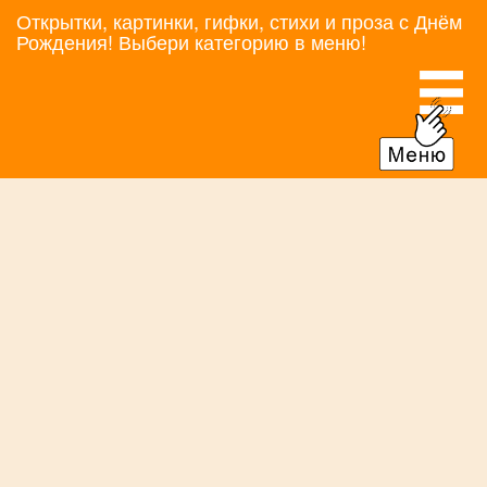
Открытки, картинки, гифки, стихи и проза с Днём
Рождения! Выбери категорию в меню!