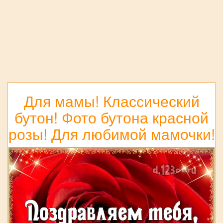
Для мамы! Классический
бутон! Фото бутона красной
розы! Для любимой мамочки!