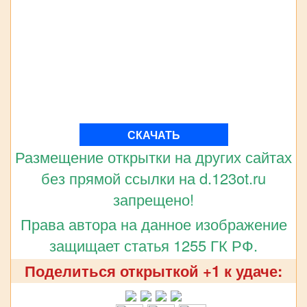
СКАЧАТЬ
Размещение открытки на других сайтах
без прямой ссылки на d.123ot.ru
запрещено!
Права автора на данное изображение
защищает статья 1255 ГК РФ.
Поделиться открыткой +1 к удаче: