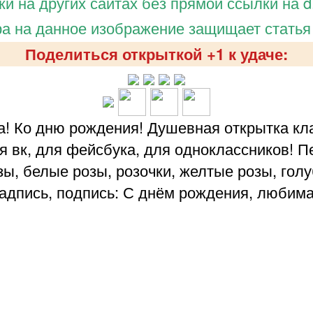
и на других сайтах без прямой ссылки на d.
а на данное изображение защищает статья
Поделиться открыткой +1 к удаче:
! Ко дню рождения! Душевная открытка кл
ля вк, для фейсбука, для одноклассников! 
зы, белые розы, розочки, желтые розы, гол
адпись, подпись: С днём рождения, любим