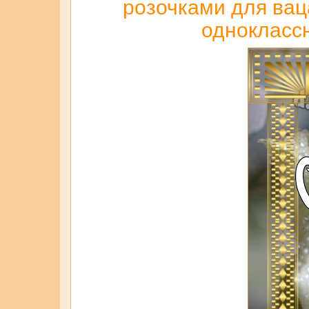
розочками для ваца
одноклассн