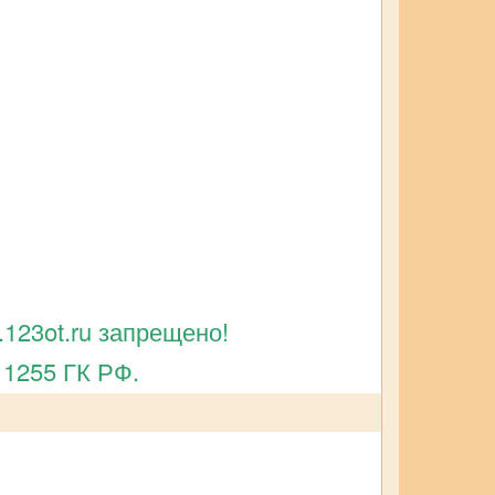
123ot.ru запрещено!
 1255 ГК РФ.