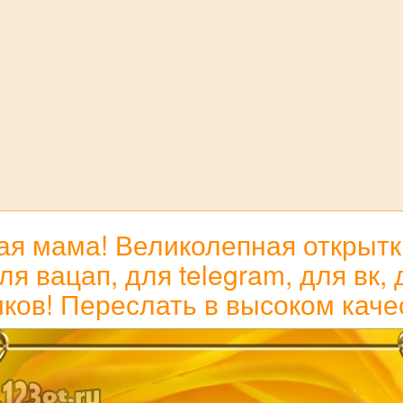
ая мама! Великолепная открытк
я вацап, для telegram, для вк,
ков! Переслать в высоком каче