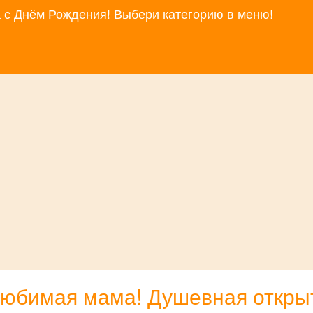
за с Днём Рождения! Выбери категорию в меню!
любимая мама! Душевная открыт