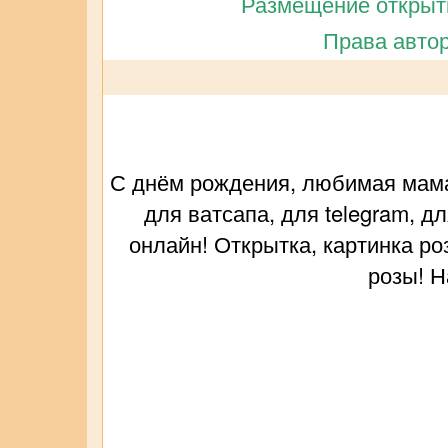
Размещение открытк
Права автор
С днём рождения, любимая мама
для ватсапа, для telegram, д
онлайн! Открытка, картинка ро
розы! Н