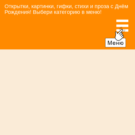
Открытки, картинки, гифки, стихи и проза с Днём
Рождения! Выбери категорию в меню!