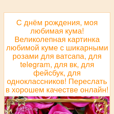
С днём рождения, моя
любимая кума!
Великолепная картинка
любимой куме с шикарными
розами для ватсапа, для
telegram, для вк, для
фейсбук, для
одноклассников! Переслать
в хорошем качестве онлайн!