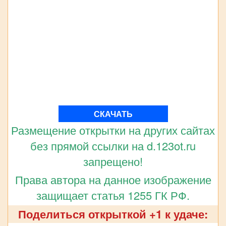
СКАЧАТЬ
Размещение открытки на других сайтах
без прямой ссылки на d.123ot.ru
запрещено!
Права автора на данное изображение
защищает статья 1255 ГК РФ.
Поделиться открыткой +1 к удаче: