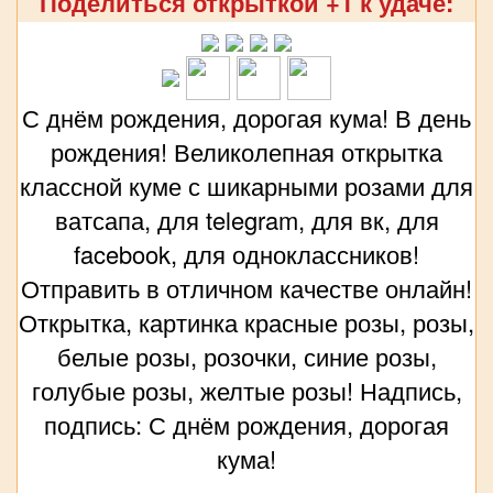
Поделиться открыткой +1 к удаче:
С днём рождения, дорогая кума! В день
рождения! Великолепная открытка
классной куме с шикарными розами для
ватсапа, для telegram, для вк, для
facebook, для одноклассников!
Отправить в отличном качестве онлайн!
Открытка, картинка красные розы, розы,
белые розы, розочки, синие розы,
голубые розы, желтые розы! Надпись,
подпись: С днём рождения, дорогая
кума!