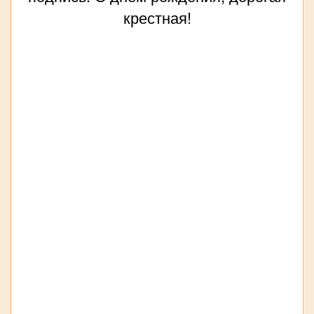
крестная!