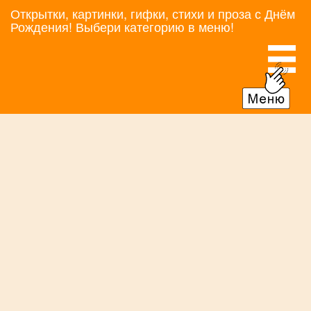
Открытки, картинки, гифки, стихи и проза с Днём
Рождения! Выбери категорию в меню!