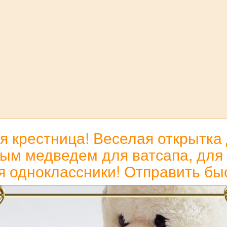
я крестница! Веселая открытк
 медведем для ватсапа, для т
я одноклассники! Отправить бы