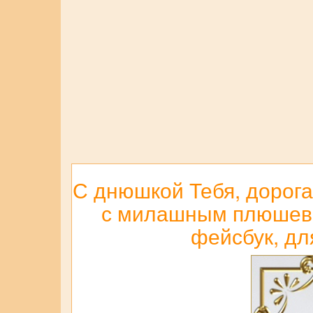
С днюшкой Тебя, дорога
с милашным плюшевым
фейсбук, дл