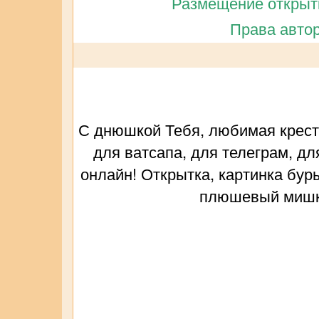
Размещение открытк
Права автор
С днюшкой Тебя, любимая крест
для ватсапа, для телеграм, дл
онлайн! Открытка, картинка бу
плюшевый мишка