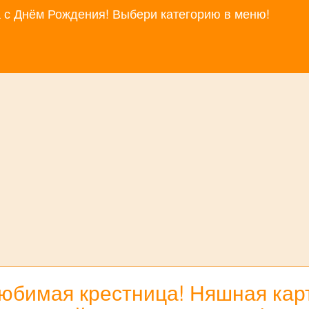
за с Днём Рождения! Выбери категорию в меню!
любимая крестница! Няшная кар