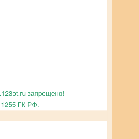
123ot.ru запрещено!
 1255 ГК РФ.