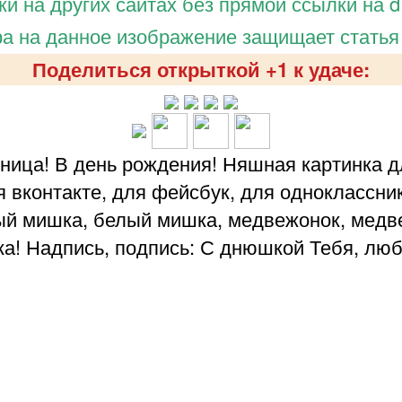
и на других сайтах без прямой ссылки на d.
а на данное изображение защищает статья
Поделиться открыткой +1 к удаче:
ница! В день рождения! Няшная картинка 
я вконтакте, для фейсбук, для одноклассни
рый мишка, белый мишка, медвежонок, медв
! Надпись, подпись: С днюшкой Тебя, люб