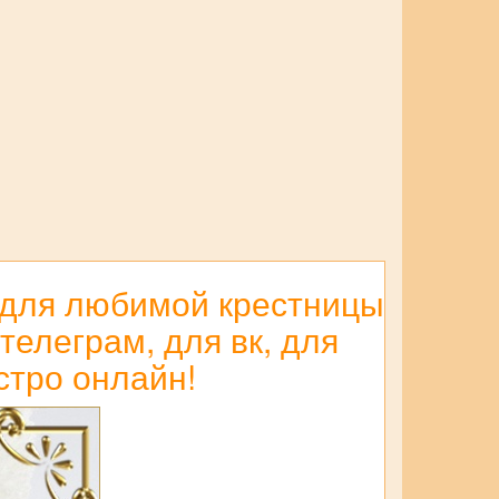
а для любимой крестницы
елеграм, для вк, для
стро онлайн!