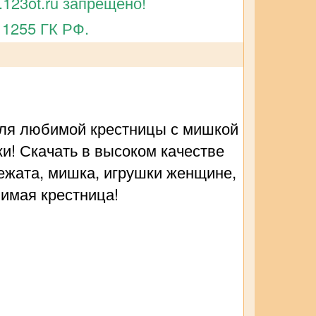
123ot.ru запрещено!
 1255 ГК РФ.
для любимой крестницы с мишкой
ки! Скачать в высоком качестве
ежата, мишка, игрушки женщине,
имая крестница!