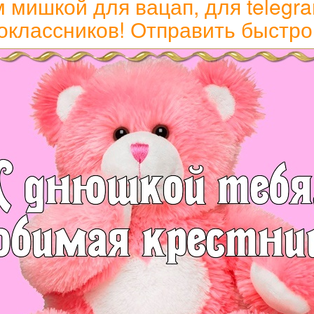
мишкой для вацап, для telegram
оклассников! Отправить быстро