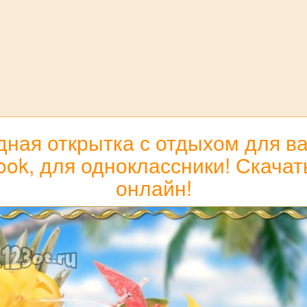
ная открытка с отдыхом для вац
book, для одноклассники! Скачат
онлайн!