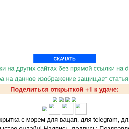
СКАЧАТЬ
и на других сайтах без прямой ссылки на d.
а на данное изображение защищает статья
Поделиться открыткой +1 к удаче:
рытка с морем для вацап, для telegram, дл
ыстро онлайн! Надпись, подпись: Поздравл