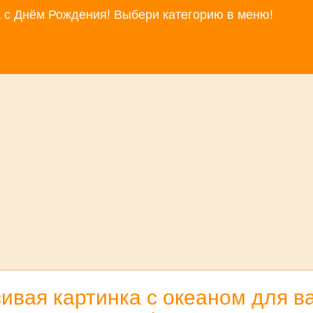
за с Днём Рождения! Выбери категорию в меню!
ивая картинка с океаном для ва