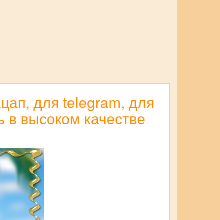
ап, для telegram, для
ь в высоком качестве