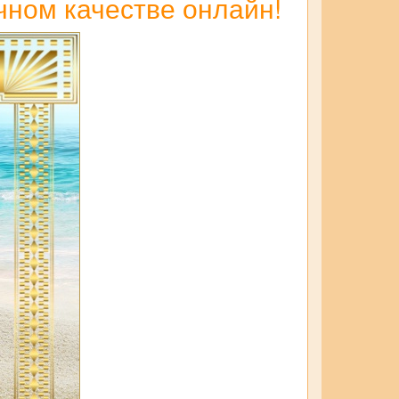
ичном качестве онлайн!