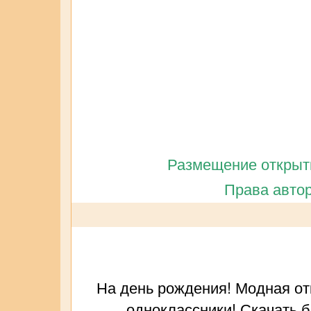
Размещение открытк
Права автор
На день рождения! Модная отк
одноклассники! Скачать б