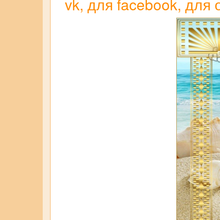
vk, для facebook, для