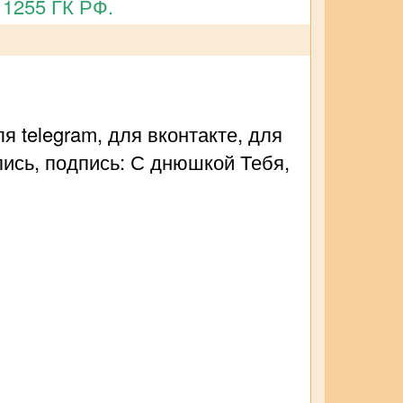
 1255 ГК РФ.
 telegram, для вконтакте, для
пись, подпись: С днюшкой Тебя,