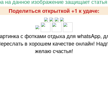
а на данное изображение защищает статья
Поделиться открыткой +1 к удаче:
артинка с фотками отдыха для whatsApp, для
Переслать в хорошем качестве онлайн! Над
желаю счастья!