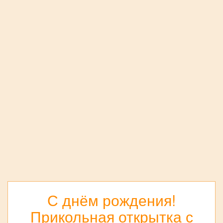
С днём рождения!
Прикольная открытка с