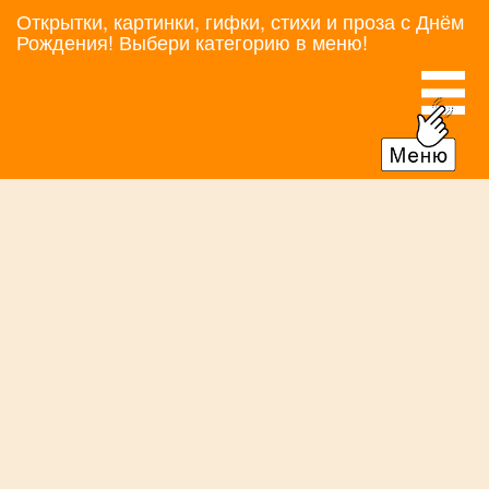
Открытки, картинки, гифки, стихи и проза с Днём
Рождения! Выбери категорию в меню!