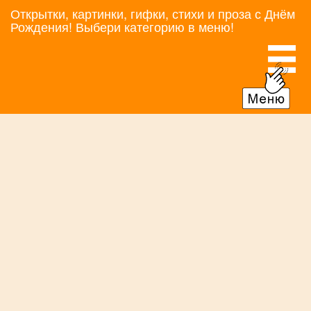
Открытки, картинки, гифки, стихи и проза с Днём
Рождения! Выбери категорию в меню!