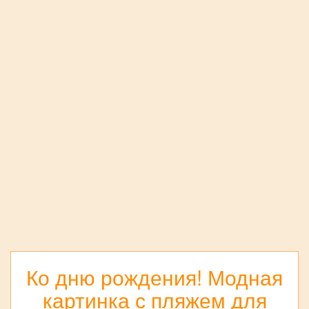
Ко дню рождения! Модная
картинка с пляжем для