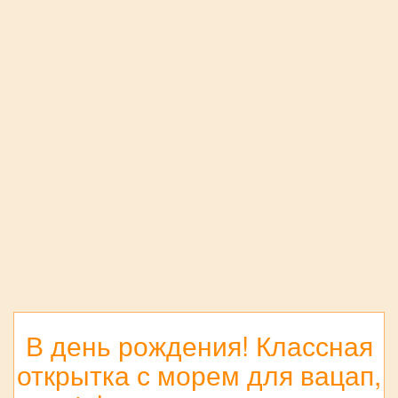
В день рождения! Классная
открытка с морем для вацап,