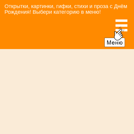
Открытки, картинки, гифки, стихи и проза с Днём
Рождения! Выбери категорию в меню!