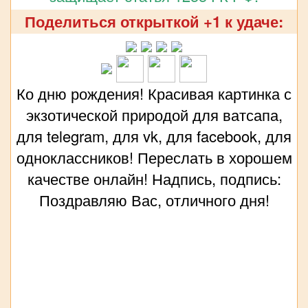
Поделиться открыткой +1 к удаче:
Ко дню рождения! Красивая картинка с
экзотической природой для ватсапа,
для telegram, для vk, для facebook, для
одноклассников! Переслать в хорошем
качестве онлайн! Надпись, подпись:
Поздравляю Вас, отличного дня!