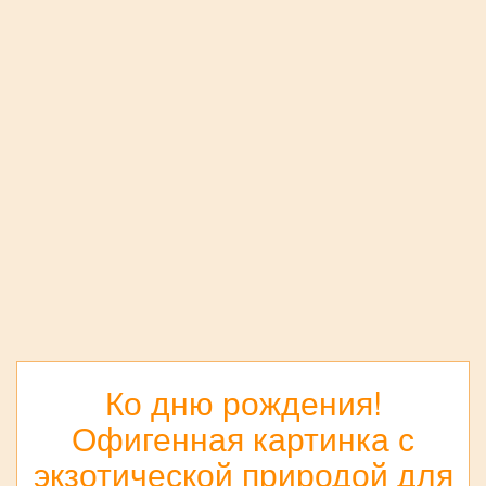
Ко дню рождения!
Офигенная картинка с
экзотической природой для