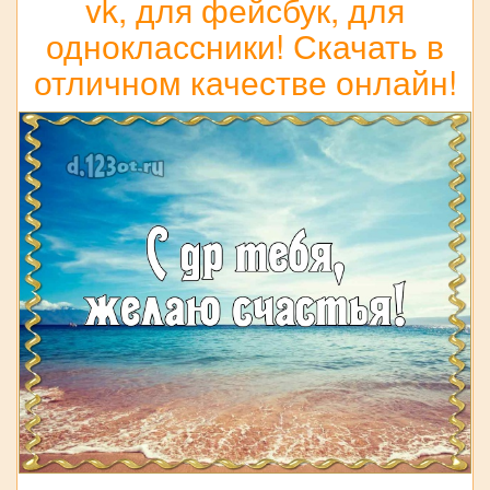
vk, для фейсбук, для
одноклассники! Скачать в
отличном качестве онлайн!