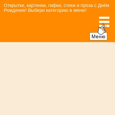
Открытки, картинки, гифки, стихи и проза с Днём
Рождения! Выбери категорию в меню!