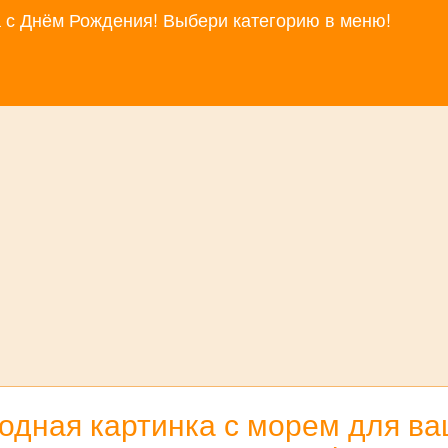
за с Днём Рождения! Выбери категорию в меню!
дная картинка с морем для вац