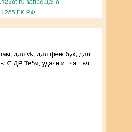
123ot.ru запрещено!
 1255 ГК РФ.
ам, для vk, для фейсбук, для
: С ДР Тебя, удачи и счастья!