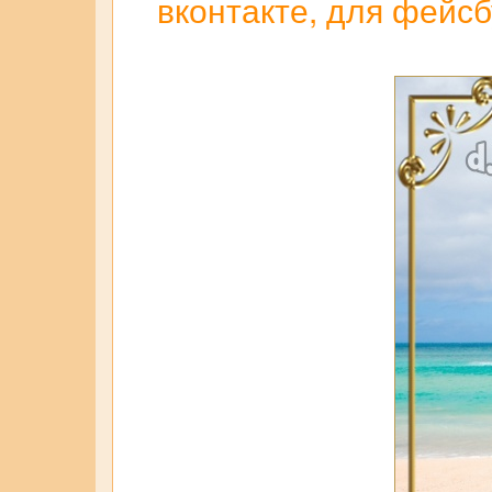
вконтакте, для фейсб