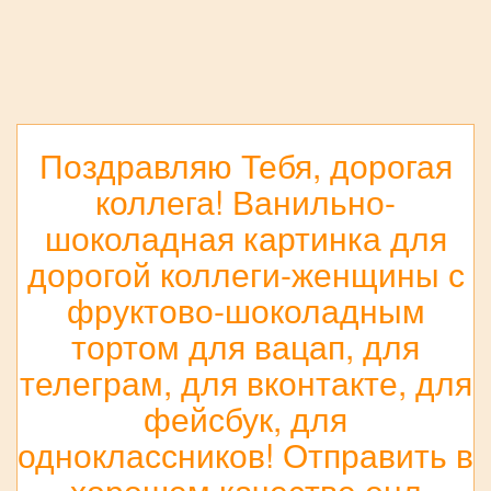
Поздравляю Тебя, дорогая
коллега! Ванильно-
шоколадная картинка для
дорогой коллеги-женщины с
фруктово-шоколадным
тортом для вацап, для
телеграм, для вконтакте, для
фейсбук, для
одноклассников! Отправить в
хорошем качестве онл