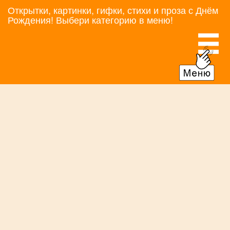
Открытки, картинки, гифки, стихи и проза с Днём
Рождения! Выбери категорию в меню!