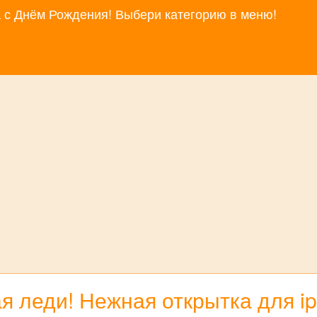
за с Днём Рождения! Выбери категорию в меню!
я леди! Нежная открытка для i