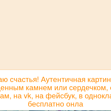
ю счастья! Аутентичная картинк
ценным камнем или сердечком, 
ам, на vk, на фейсбук, в однок
бесплатно онла