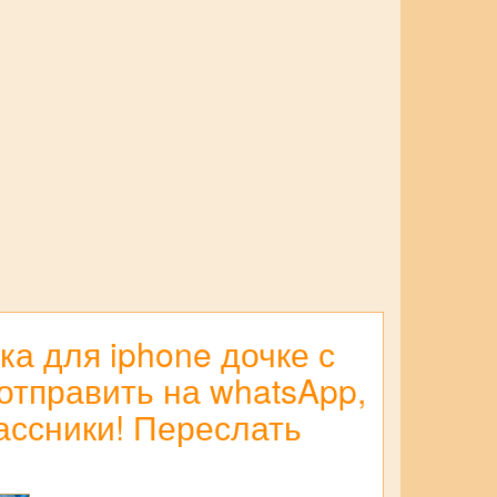
а для iphone дочке с
отправить на whatsApp,
лассники! Переслать