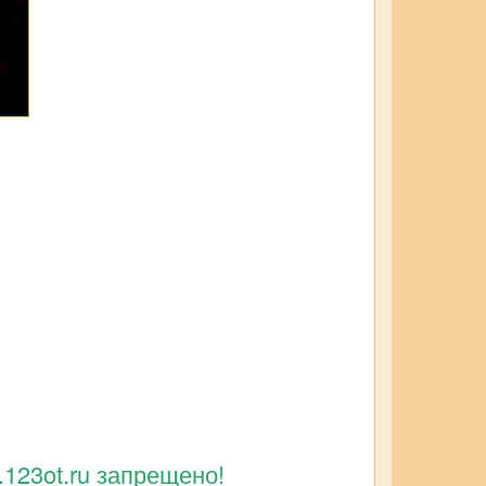
123ot.ru запрещено!