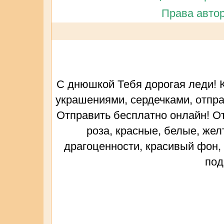
Права автор
С днюшкой Тебя дорогая леди! 
украшениями, сердечками, отправ
Отправить бесплатно онлайн! От
роза, красные, белые, жел
драгоценности, красивый фон, 
под