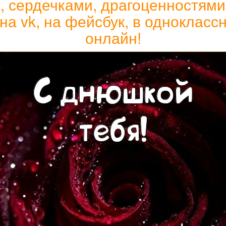
 сердечками, драгоценностями,
 на vk, на фейсбук, в однокласс
онлайн!