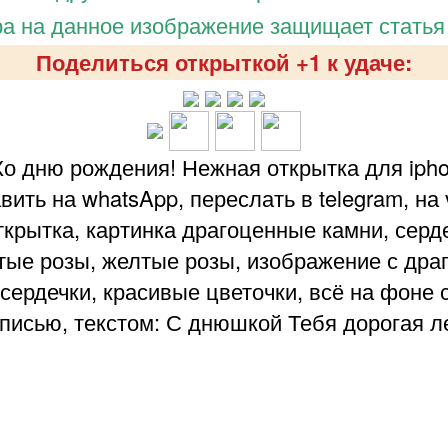
а на данное изображение защищает статья
Поделиться открыткой +1 к удаче:
Ко дню рождения! Нежная открытка для ipho
ить на whatsApp, переслать в telegram, на v
крытка, картинка драгоценные камни, серд
тые розы, желтые розы, изображение с дра
сердечки, красивые цветочки, всё на фоне 
писью, текстом: С днюшкой Тебя дорогая л