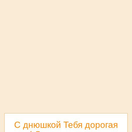
С днюшкой Тебя дорогая