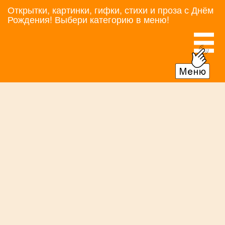
Открытки, картинки, гифки, стихи и проза с Днём
Рождения! Выбери категорию в меню!