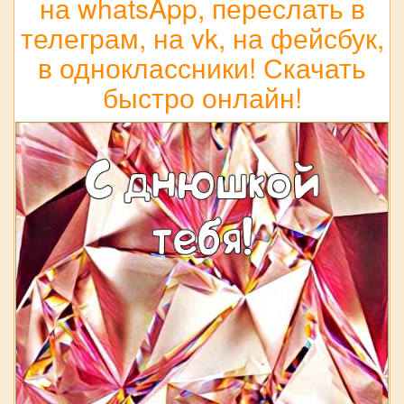
на whatsApp, переслать в
телеграм, на vk, на фейсбук,
в одноклассники! Скачать
быстро онлайн!