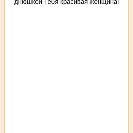
днюшкой Тебя красивая женщина!