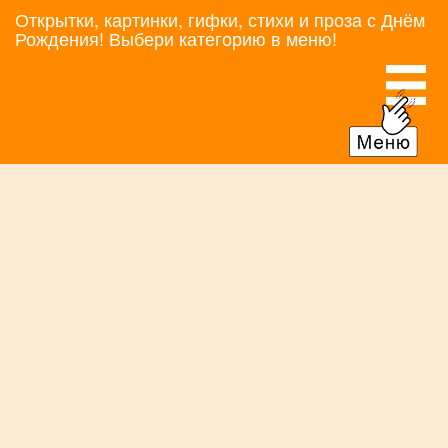
Открытки, картинки, гифки, стихи и проза с Днём
Рождения! Выбери категорию в меню!