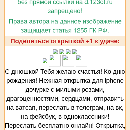
без прямой ссылки на d.123ot.ru
запрещено!
Права автора на данное изображение
защищает статья 1255 ГК РФ.
Поделиться открыткой +1 к удаче:
С днюшкой Тебя желаю счастья! Ко дню
рождения! Нежная открытка для iphone
дочурке с милыми розами,
драгоценностями, сердцами, отправить
на ватсап, переслать в телеграм, на вк,
на фейсбук, в одноклассники!
Переслать бесплатно онлайн! Открытка,