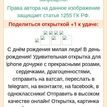
Права автора на данное изображение
защищает статья 1255 ГК РФ.
Поделиться открыткой +1 к удаче:
С днём рождения милая леди! В день
рождения! Удивительная открытка для
iphone дочурке с прекрасными розами,
сердечками, драгоценностями,
отправить на ватсап, переслать в
telegram, на вконтакте, на facebook, в
одноклассники! Отправить в высоком
качестве онлайн! Открытка, картинка