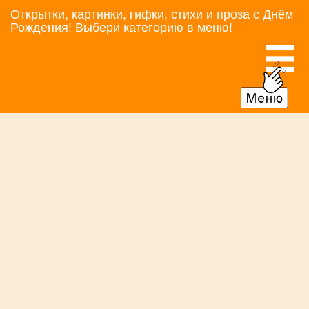
Открытки, картинки, гифки, стихи и проза с Днём
Рождения! Выбери категорию в меню!