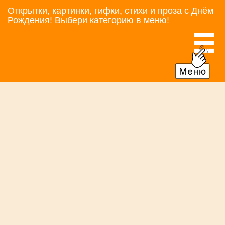
Открытки, картинки, гифки, стихи и проза с Днём
Рождения! Выбери категорию в меню!