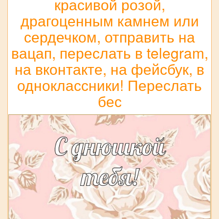
красивой розой,
драгоценным камнем или
сердечком, отправить на
вацап, переслать в telegram,
на вконтакте, на фейсбук, в
одноклассники! Переслать
бес