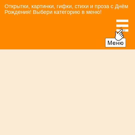
Открытки, картинки, гифки, стихи и проза с Днём
Рождения! Выбери категорию в меню!