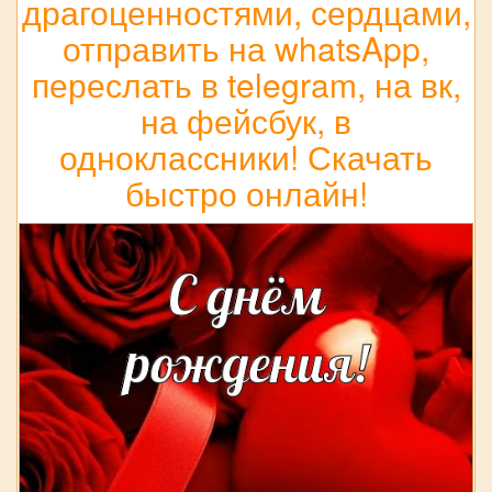
драгоценностями, сердцами,
отправить на whatsApp,
переслать в telegram, на вк,
на фейсбук, в
одноклассники! Скачать
быстро онлайн!