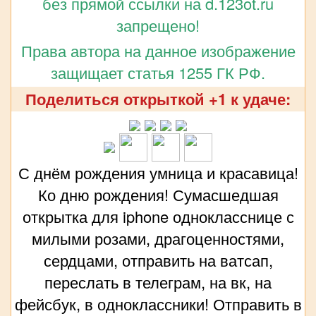
без прямой ссылки на d.123ot.ru
запрещено!
Права автора на данное изображение
защищает статья 1255 ГК РФ.
Поделиться открыткой +1 к удаче:
С днём рождения умница и красавица!
Ко дню рождения! Сумасшедшая
открытка для iphone однокласснице с
милыми розами, драгоценностями,
сердцами, отправить на ватсап,
переслать в телеграм, на вк, на
фейсбук, в одноклассники! Отправить в