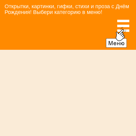
Открытки, картинки, гифки, стихи и проза с Днём
Рождения! Выбери категорию в меню!