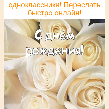
одноклассники! Переслать
быстро онлайн!