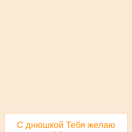
С днюшкой Тебя желаю