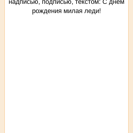
надписью, подписью, текстом: С днём
рождения милая леди!