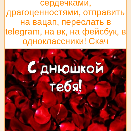
сердечками,
драгоценностями, отправить
на вацап, переслать в
telegram, на вк, на фейсбук, в
одноклассники! Скач