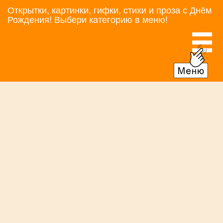
Открытки, картинки, гифки, стихи и проза с Днём
Рождения! Выбери категорию в меню!