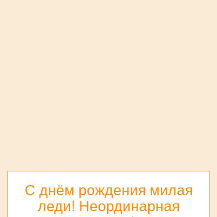
С днём рождения милая
леди! Неординарная