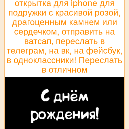
открытка для iphone для
подружки с красивой розой,
драгоценным камнем или
сердечком, отправить на
ватсап, переслать в
телеграм, на вк, на фейсбук,
в одноклассники! Переслать
в отличном