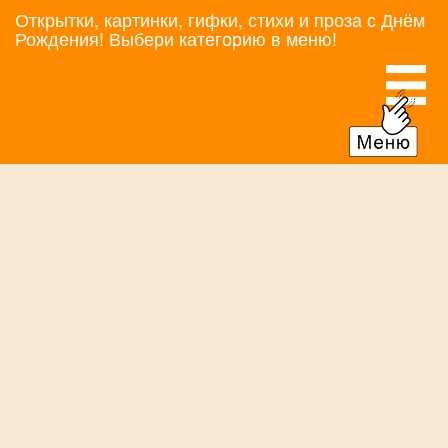
Открытки, картинки, гифки, стихи и проза с Днём
Рождения! Выбери категорию в меню!