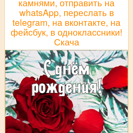
камнями, отправить на
whatsApp, переслать в
telegram, на вконтакте, на
фейсбук, в одноклассники!
Скача