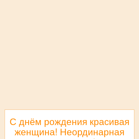
С днём рождения красивая
женщина! Неординарная