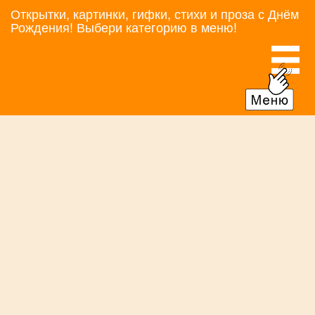
Открытки, картинки, гифки, стихи и проза с Днём
Рождения! Выбери категорию в меню!