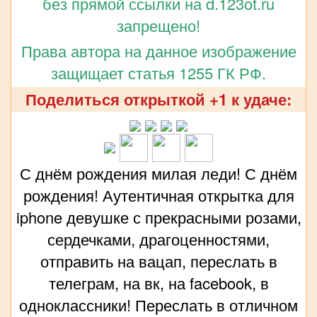
без прямой ссылки на d.123ot.ru
запрещено!
Права автора на данное изображение
защищает статья 1255 ГК РФ.
Поделиться открыткой +1 к удаче:
С днём рождения милая леди! С днём
рождения! Аутентичная открытка для
iphone девушке с прекрасными розами,
сердечками, драгоценностями,
отправить на вацап, переслать в
телеграм, на вк, на facebook, в
одноклассники! Переслать в отличном