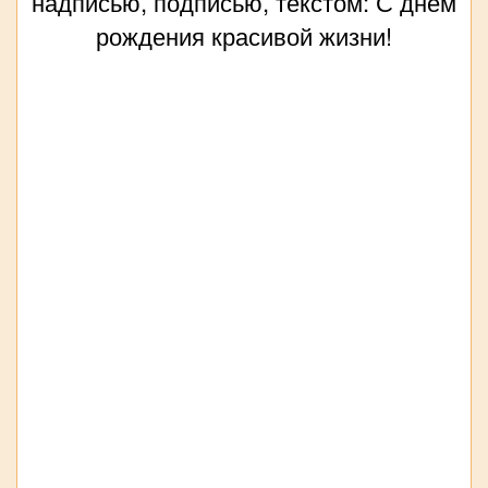
надписью, подписью, текстом: С днём
рождения красивой жизни!