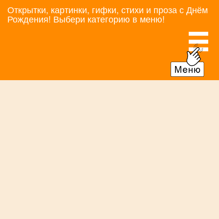
Открытки, картинки, гифки, стихи и проза с Днём
Рождения! Выбери категорию в меню!