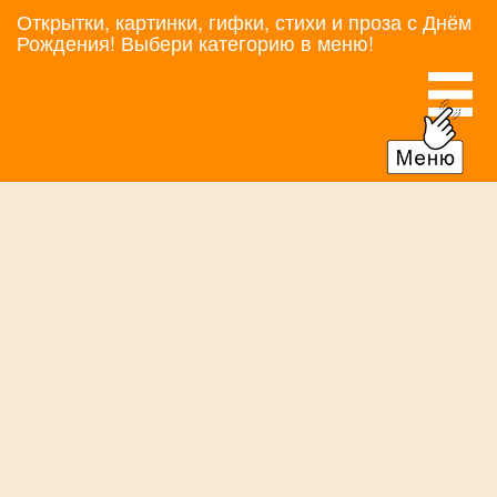
Открытки, картинки, гифки, стихи и проза с Днём
Рождения! Выбери категорию в меню!