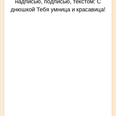
надписью, подписью, текстом: С
днюшкой Тебя умница и красавица!