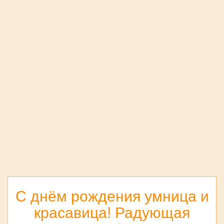
С днём рождения умница и
красавица! Радующая