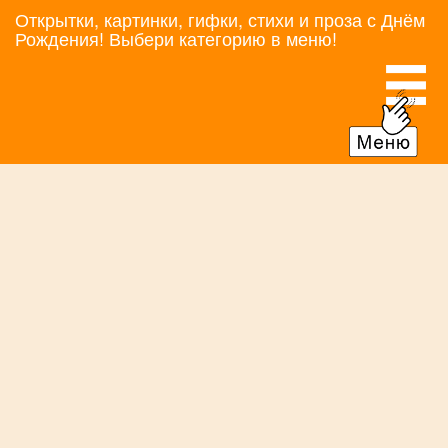
Открытки, картинки, гифки, стихи и проза с Днём
Рождения! Выбери категорию в меню!