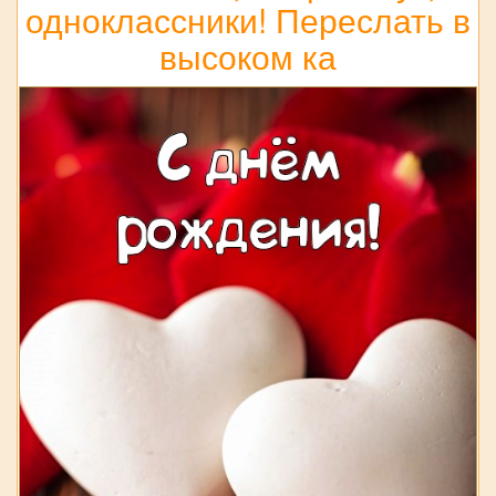
одноклассники! Переслать в
высоком ка