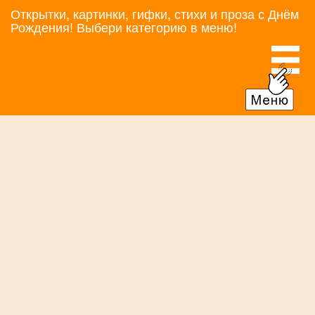
Открытки, картинки, гифки, стихи и проза с Днём
Рождения! Выбери категорию в меню!