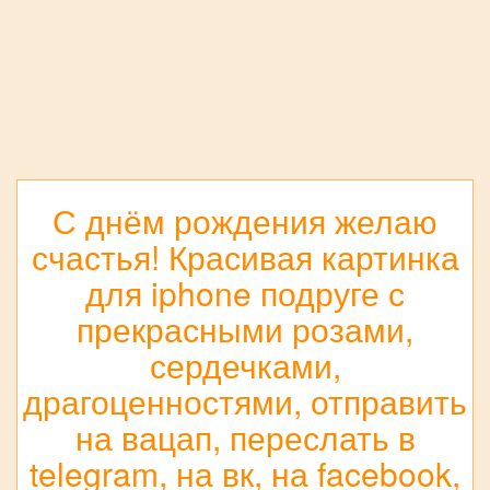
С днём рождения желаю
счастья! Красивая картинка
для iphone подруге с
прекрасными розами,
сердечками,
драгоценностями, отправить
на вацап, переслать в
telegram, на вк, на facebook,