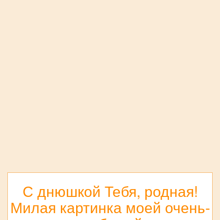
С днюшкой Тебя, родная!
Милая картинка моей очень-