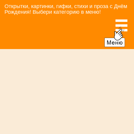
Открытки, картинки, гифки, стихи и проза с Днём
Рождения! Выбери категорию в меню!