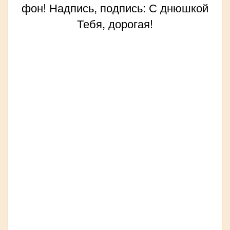
фон! Надпись, подпись: С днюшкой
Тебя, дорогая!