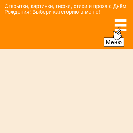
Открытки, картинки, гифки, стихи и проза с Днём
Рождения! Выбери категорию в меню!