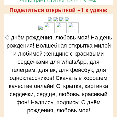
Поделиться открыткой +1 к удаче:
С днём рождения, любовь моя! На день
рождения! Волшебная открытка милой
и любимой женщине с красивыми
сердечками для whatsApp, для
телеграм, для вк, для фейсбук, для
одноклассников! Скачать в хорошем
качестве онлайн! Открытка, картинка
сердечки, сердце, любовь, красивый
фон! Надпись, подпись: С днём
рождения, любовь моя!