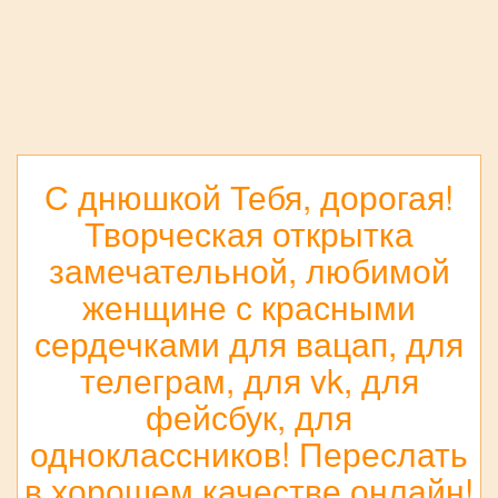
С днюшкой Тебя, дорогая!
Творческая открытка
замечательной, любимой
женщине с красными
сердечками для вацап, для
телеграм, для vk, для
фейсбук, для
одноклассников! Переслать
в хорошем качестве онлайн!