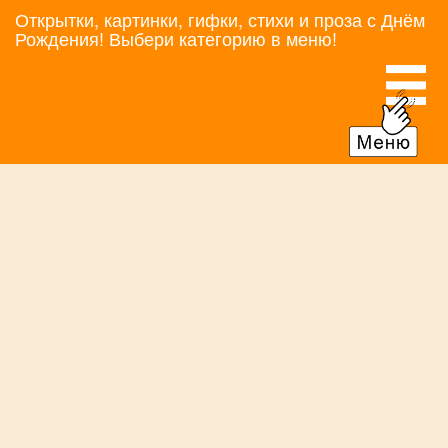
Открытки, картинки, гифки, стихи и проза с Днём
Рождения! Выбери категорию в меню!