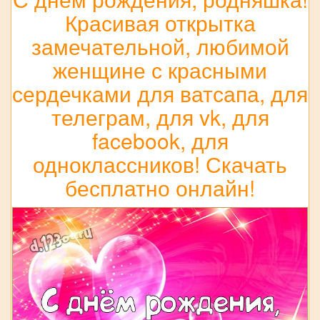
Красивая открытка
замечательной, любимой
женщине с красными
сердечками для ватсапа, для
телеграм, для vk, для
facebook, для
одноклассников! Скачать
бесплатно онлайн!