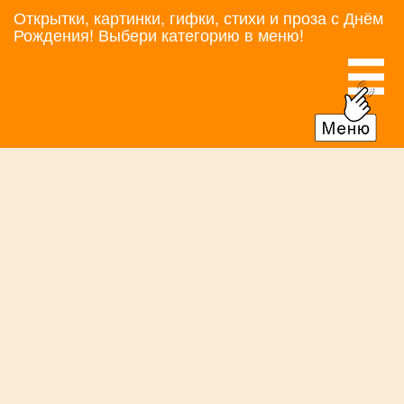
Открытки, картинки, гифки, стихи и проза с Днём
Рождения! Выбери категорию в меню!