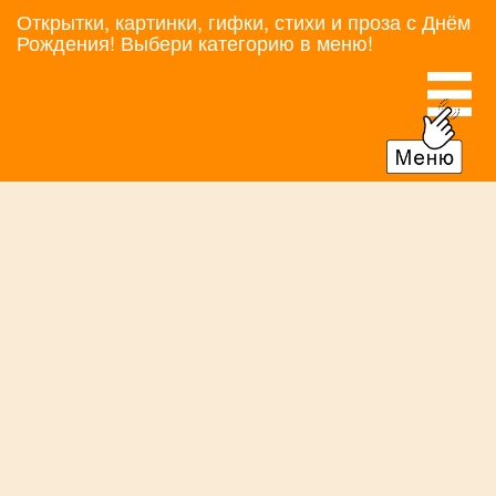
Открытки, картинки, гифки, стихи и проза с Днём
Рождения! Выбери категорию в меню!