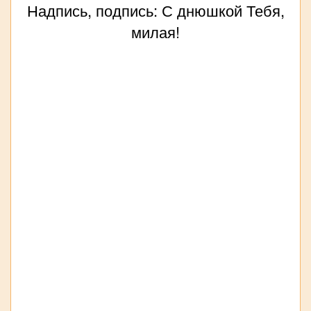
Надпись, подпись: С днюшкой Тебя,
милая!