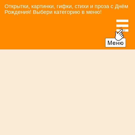
Открытки, картинки, гифки, стихи и проза с Днём
Рождения! Выбери категорию в меню!