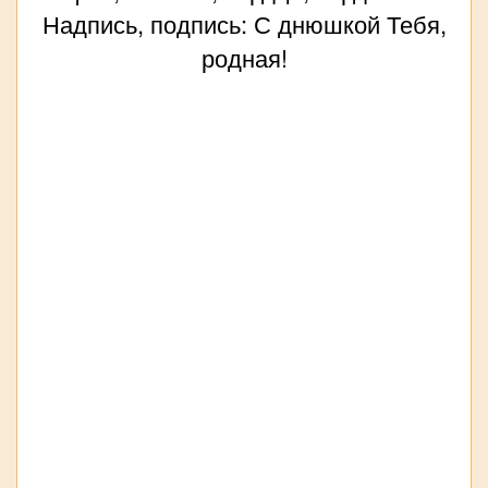
Надпись, подпись: С днюшкой Тебя,
родная!