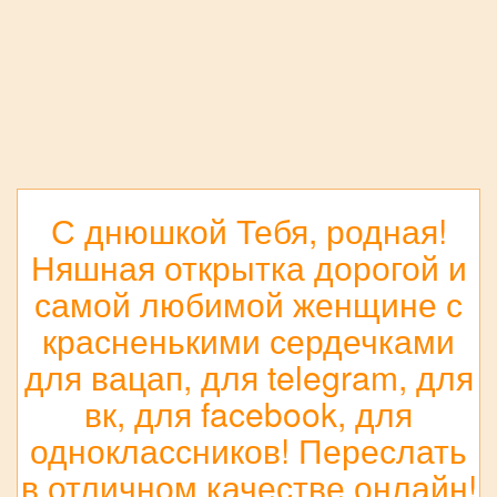
С днюшкой Тебя, родная!
Няшная открытка дорогой и
самой любимой женщине с
красненькими сердечками
для вацап, для telegram, для
вк, для facebook, для
одноклассников! Переслать
в отличном качестве онлайн!